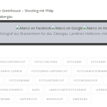
e Greenhouse – Shooting mit Philip
Zabergäu
fotograf aus Brackenheim für das Zabergäu, Landkreis Heilbronn, Hoh
INZELUNTERRICHT
FOTOCOACHING
FOTOGRAF
FOTOGRAF
GRAFIE LERNEN
FOTOGRAFIE-UNTERRICHT
FOTOGRAFIESEMINAR
FOTOSEMINAR
FOTOUNTERRICHT
FOTOWORKSHOP
OHENLOHEKREIS
KURS
LANDSCHAFTSFOTOGRAFIE
LERNEN
EMINAR
UNTERRICHT
WORKSHOP
ZABERGÄU