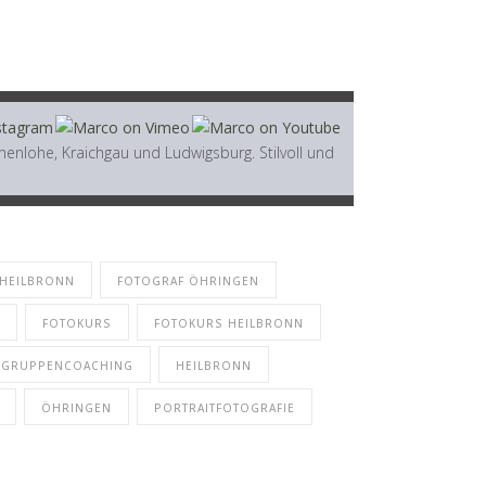
enlohe, Kraichgau und Ludwigsburg. Stilvoll und
 HEILBRONN
FOTOGRAF ÖHRINGEN
FOTOKURS
FOTOKURS HEILBRONN
GRUPPENCOACHING
HEILBRONN
ÖHRINGEN
PORTRAITFOTOGRAFIE