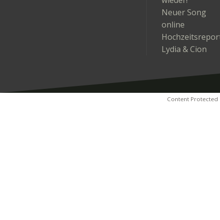
Neuer Song
online
Hochzeitsrepor
Lydia & Cion
Content Protected