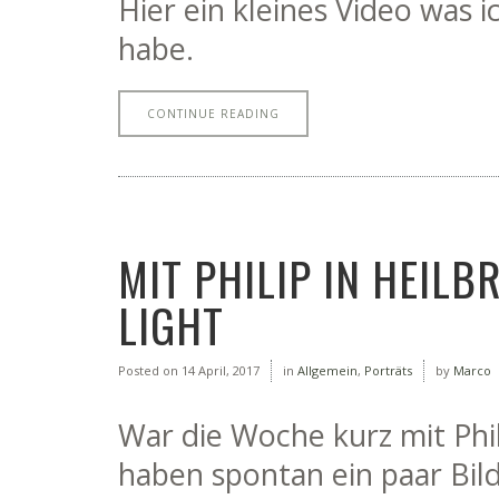
Hier ein kleines Video was
habe.
CONTINUE READING
MIT PHILIP IN HEIL
LIGHT
Posted on
14 April, 2017
in
Allgemein
,
Porträts
by
Marco
War die Woche kurz mit Phil
haben spontan ein paar Bild