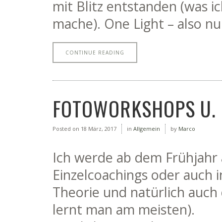
mit Blitz entstanden (was ic
mache). One Light – also nur
CONTINUE READING
FOTOWORKSHOPS U.
Posted on
18 März, 2017
in
Allgemein
by
Marco
Ich werde ab dem Frühjahr 
Einzelcoachings oder auch i
Theorie und natürlich auch
lernt man am meisten).