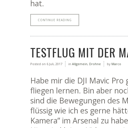
hat.
CONTINUE READING
TESTFLUG MIT DER M
Posted on
6 Juli, 2017
in
Allgemein
,
Drohne
by
Marco
Habe mir die DJI Mavic Pro g
fliegen lernen. Bin aber no
sind die Bewegungen des Mu
flüssig wie ich es gerne hätt
Kamera” im Arsenal zu habe