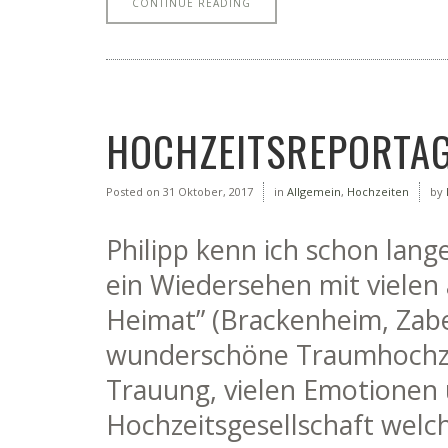
CONTINUE READING
HOCHZEITSREPORTAG
Posted on
31 Oktober, 2017
in
Allgemein
,
Hochzeiten
by
Philipp kenn ich schon lang
ein Wiedersehen mit vielen 
Heimat” (Brackenheim, Zabe
wunderschöne Traumhochzeit
Trauung, vielen Emotionen 
Hochzeitsgesellschaft welch