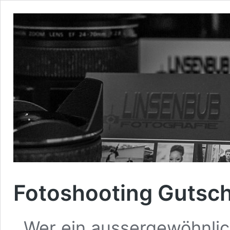
Fotoshooting Gutsc
Wer ein aussergewöhnlich