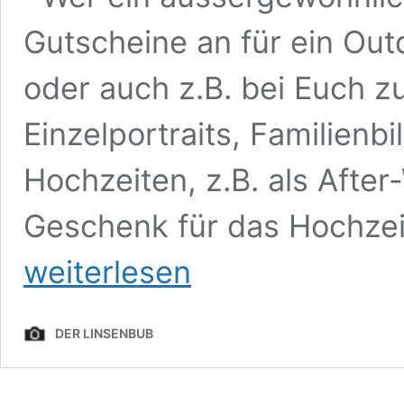
Gutscheine an für ein Out
oder auch z.B. bei Euch z
Einzelportraits, Familienb
Hochzeiten, z.B. als After
Geschenk für das Hochzeit
weiterlesen
DER LINSENBUB