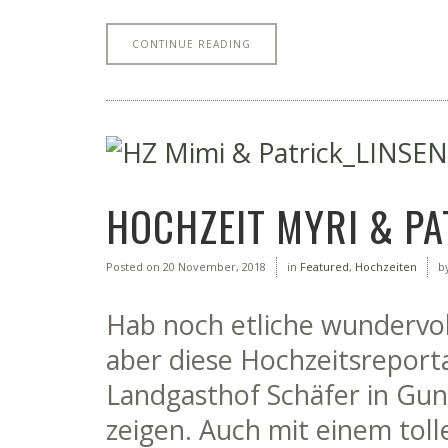
CONTINUE READING
HOCHZEIT MYRI & PA
Posted on
20 November, 2018
in
Featured
,
Hochzeiten
b
Hab noch etliche wundervol
aber diese Hochzeitsreport
Landgasthof Schäfer in Gu
zeigen. Auch mit einem toll