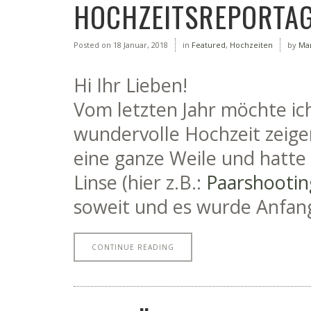
HOCHZEITSREPORTAG
Posted on
18 Januar, 2018
in
Featured
,
Hochzeiten
by
Ma
Hi Ihr Lieben!
Vom letzten Jahr möchte ic
wundervolle Hochzeit zeige
eine ganze Weile und hatte 
Linse (hier z.B.:
Paarshootin
soweit und es wurde Anfang
CONTINUE READING