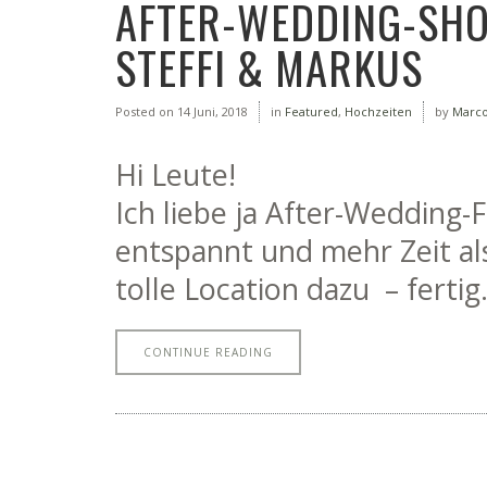
AFTER-WEDDING-SHO
STEFFI & MARKUS
Posted on
14 Juni, 2018
in
Featured
,
Hochzeiten
by
Marc
Hi Leute!
Ich liebe ja After-Wedding
entspannt und mehr Zeit al
tolle Location dazu – fertig.
CONTINUE READING