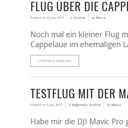
FLUG ÜBER DIE CAPP
Posted on
23 Juli, 2017
in
Drohne
by
Marco
Noch mal ein kleiner Flug m
Cappelaue im ehemaligen L
CONTINUE READING
TESTFLUG MIT DER M
Posted on
6 Juli, 2017
in
Allgemein
,
Drohne
by
Marco
Habe mir die DJI Mavic Pro g