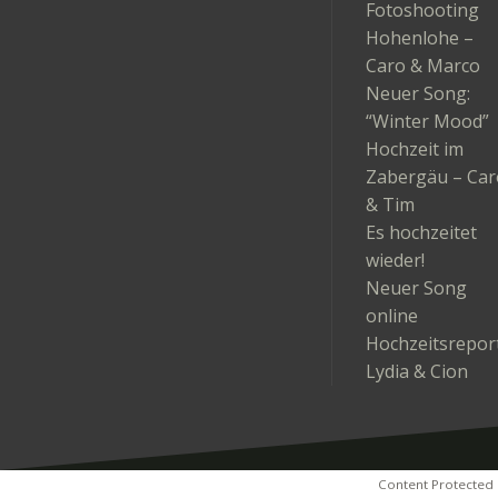
Fotoshooting
Hohenlohe –
Caro & Marco
Neuer Song:
“Winter Mood”
Hochzeit im
Zabergäu – Car
& Tim
Es hochzeitet
wieder!
Neuer Song
online
Hochzeitsrepor
Lydia & Cion
Content Protected