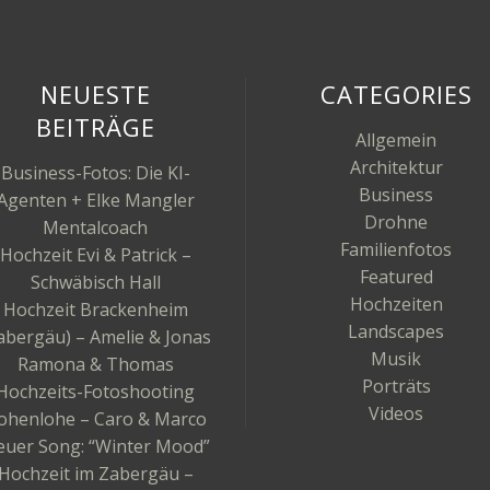
NEUESTE
CATEGORIES
BEITRÄGE
Allgemein
Architektur
Business-Fotos: Die KI-
Business
Agenten + Elke Mangler
Drohne
Mentalcoach
Familienfotos
Hochzeit Evi & Patrick –
Featured
Schwäbisch Hall
Hochzeiten
Hochzeit Brackenheim
Landscapes
abergäu) – Amelie & Jonas
Musik
Ramona & Thomas
Porträts
Hochzeits-Fotoshooting
Videos
ohenlohe – Caro & Marco
uer Song: “Winter Mood”
Hochzeit im Zabergäu –