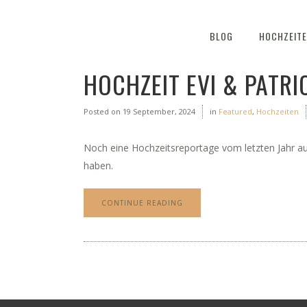
BLOG
HOCHZEIT
HOCHZEIT EVI & PATR
Posted on
19 September, 2024
in
Featured
,
Hochzeiten
Noch eine Hochzeitsreportage vom letzten Jahr aus 
haben.
CONTINUE READING