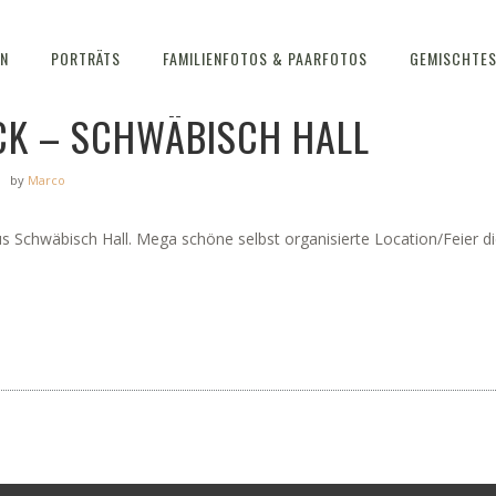
EN
PORTRÄTS
FAMILIENFOTOS & PAARFOTOS
GEMISCHTE
ICK – SCHWÄBISCH HALL
by
Marco
Schwäbisch Hall. Mega schöne selbst organisierte Location/Feier die 