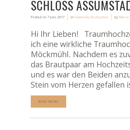
SCHLOSS ASSUMSTA
Posted on
7 Juni, 2017
in
Featured
,
Hochzeiten
by
Marco
Hi Ihr Lieben! Traumhochze
ich eine wirkliche Traumhoc
Möckmühl. Nachdem es zuvo
das Brautpaar am Hochzeits
und es war den Beiden anzu
Stein vom Herzen gefallen i
READ MORE