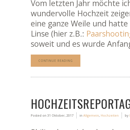
Vom letzten Jahr möchte ic
wundervolle Hochzeit zeige
eine ganze Weile und hatte 
Linse (hier z.B.:
Paarshootin
soweit und es wurde Anfang
CONTINUE READING
HOCHZEITSREPORTAG
Posted on
31 Oktober, 2017
in
Allgemein
,
Hochzeiten
by