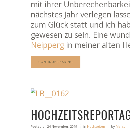
mit ihrer Unberechenbarkeit
nächstes Jahr verlegen lass
zum Glück statt und ich hab
gewesen zu sein. Eine wun
Neipperg
in meiner alten H
CONTINUE READING
HOCHZEITSREPORTAG
Posted on
24 November, 2019
in
Hochzeiten
by
Marco