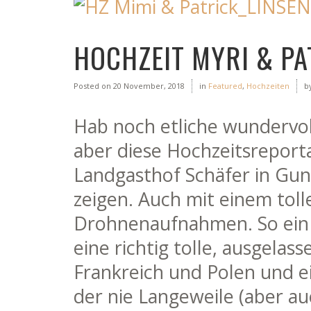
HOCHZEIT MYRI & PA
Posted on
20 November, 2018
in
Featured
,
Hochzeiten
b
Hab noch etliche wundervol
aber diese Hochzeitsreport
Landgasthof Schäfer in Gu
zeigen. Auch mit einem toll
Drohnenaufnahmen. So ein 
eine richtig tolle, ausgela
Frankreich und Polen und e
der nie Langeweile (aber au