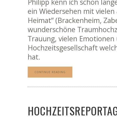
Philipp kenn ich schon lang
ein Wiedersehen mit vielen 
Heimat” (Brackenheim, Zabe
wunderschöne Traumhochzeit
Trauung, vielen Emotionen 
Hochzeitsgesellschaft welch
hat.
CONTINUE READING
HOCHZEITSREPORTAG