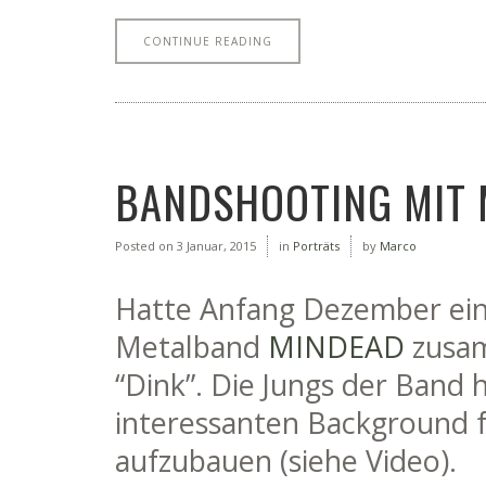
CONTINUE READING
BANDSHOOTING MIT 
Posted on
3 Januar, 2015
in
Porträts
by
Marco
Hatte Anfang Dezember ein
Metalband
MINDEAD
zusam
“Dink”. Die Jungs der Band 
interessanten Background fü
aufzubauen (siehe Video).