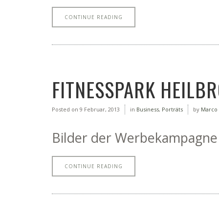
CONTINUE READING
FITNESSPARK HEILB
Posted on
9 Februar, 2013
in
Business
,
Porträts
by
Marco
Bilder der Werbekampagne 
CONTINUE READING