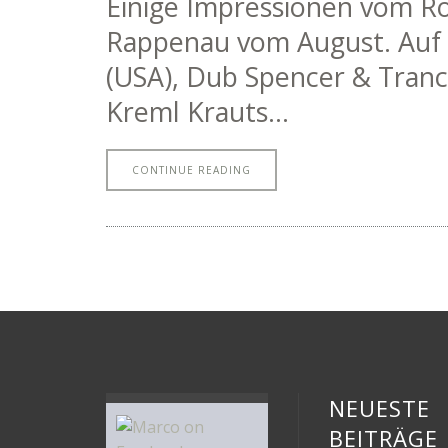
Einige Impressionen vom R
Rappenau vom August. Auf d
(USA), Dub Spencer & Trance
Kreml Krauts…
CONTINUE READING
NEUESTE
BEITRÄGE