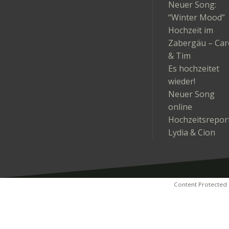
Neuer Song:
“Winter Mood”
Hochzeit im
Zabergäu – Car
& Tim
Es hochzeitet
wieder!
Neuer Song
online
Hochzeitsrepor
Lydia & Cion
Content Protected