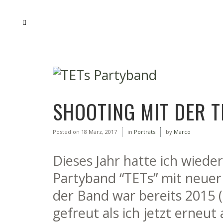
SHOOTING MIT DER 
Posted on
18 März, 2017
in
Porträts
by
Marco
Dieses Jahr hatte ich wieder
Partyband “TETs” mit neuer
der Band war bereits 2015 (
gefreut als ich jetzt erneu