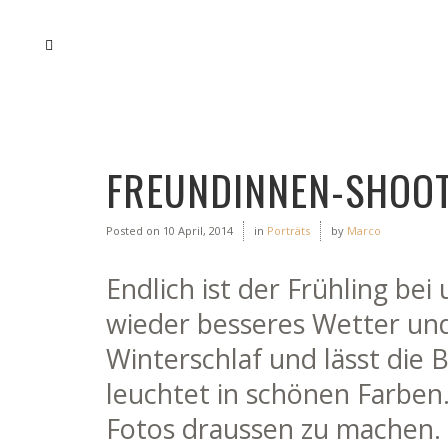
FREUNDINNEN-SHOOT
Posted on
10 April, 2014
in
Porträts
by
Marco
Endlich ist der Frühling b
wieder besseres Wetter un
Winterschlaf und lässt die
leuchtet in schönen Farben
Fotos draussen zu machen.