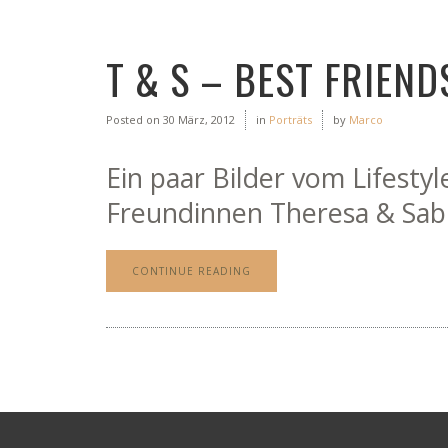
T & S – BEST FRIEND
Posted on
30 März, 2012
in
Porträts
by
Marco
Ein paar Bilder vom Lifesty
Freundinnen Theresa & Sabr
CONTINUE READING