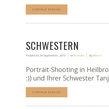
CONTINUE READING
SCHWESTERN
Posted on
24 September, 2013
in
Porträts
by
Marco
Portrait-Shooting in Heilbr
:)) und Ihrer Schwester Tanj
CONTINUE READING