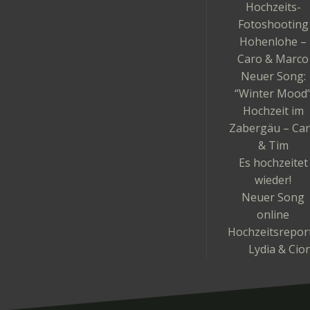
Hochzeits-
Fotoshooting
Hohenlohe –
Caro & Marco
Neuer Song:
“Winter Mood
Hochzeit im
Zabergäu – Ca
& Tim
Es hochzeitet
wieder!
Neuer Song
online
Hochzeitsrepor
Lydia & Cio