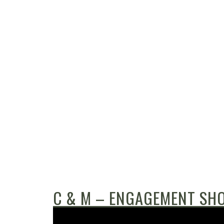
C & M – ENGAGEMENT SH