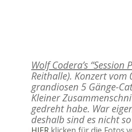
Wolf Codera’s “Session 
Reithalle). Konzert vom
grandiosen 5 Gänge-Cate
Kleiner Zusammenschnitt
gedreht habe. War eige
deshalb sind es nicht so 
HIER
klicken für die Fotos 