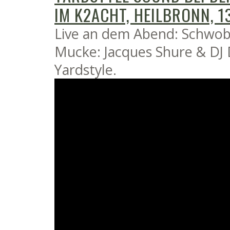
IM K2ACHT, HEILBRONN, 13
Live an dem Abend: Schwob
Mucke: Jacques Shure & DJ 
Yardstyle.