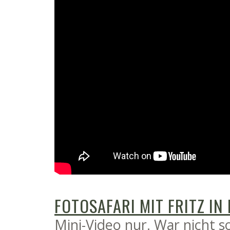
FOTOSAFARI MIT FRITZ IN
Mini-Video nur. War nicht so