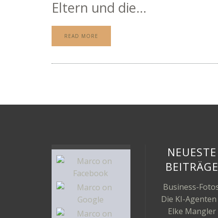
Eltern und die...
READ MORE
NEUESTE
BEITRÄG
Business-Fotos
Die KI-Agenten
Elke Mangler