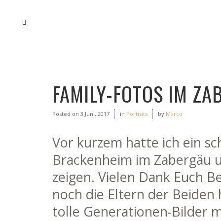
FAMILY-FOTOS IM ZA
Posted on
3 Juni, 2017
in
Porträts
by
Marco
Vor kurzem hatte ich ein s
Brackenheim im Zabergäu un
zeigen. Vielen Dank Euch B
noch die Eltern der Beiden 
tolle Generationen-Bilder m