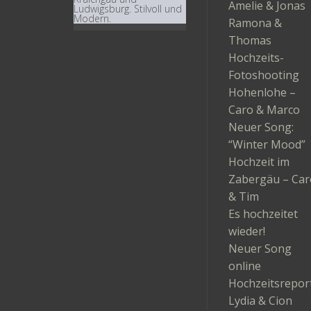
Amelie & Jonas
Ludwigsburg. Stilvoll und
Modern.
Ramona &
Thomas
Hochzeits-
Fotoshooting
Hohenlohe –
Caro & Marco
Neuer Song:
“Winter Mood”
Hochzeit im
Zabergäu – Car
& Tim
Es hochzeitet
wieder!
Neuer Song
online
Hochzeitsrepor
Lydia & Cion