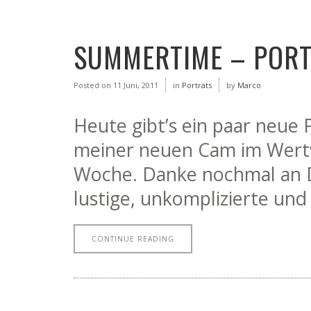
SUMMERTIME – PORT
Posted on
11 Juni, 2011
in
Porträts
by
Marco
Heute gibt’s ein paar neue
meiner neuen Cam im Wertw
Woche. Danke nochmal an D
lustige, unkomplizierte und
CONTINUE READING