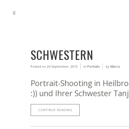
SCHWESTERN
Posted on
24 September, 2013
in
Porträts
by
Marco
Portrait-Shooting in Heilbr
:)) und Ihrer Schwester Tanj
CONTINUE READING