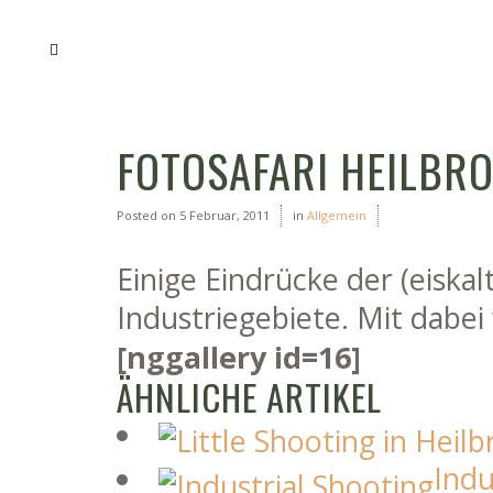
FOTOSAFARI HEILBRO
Posted on
5 Februar, 2011
in
Allgemein
Einige Eindrücke der (eiskal
Industriegebiete. Mit dabei
[nggallery id=16]
ÄHNLICHE ARTIKEL
Indu