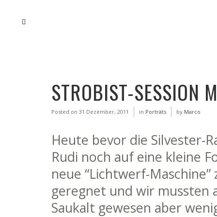
STROBIST-SESSION M
Posted on
31 Dezember, 2011
in
Porträts
by
Marco
Heute bevor die Silvester-R
Rudi noch auf eine kleine 
neue “Lichtwerf-Maschine” 
geregnet und wir mussten a
Saukalt gewesen aber wenig