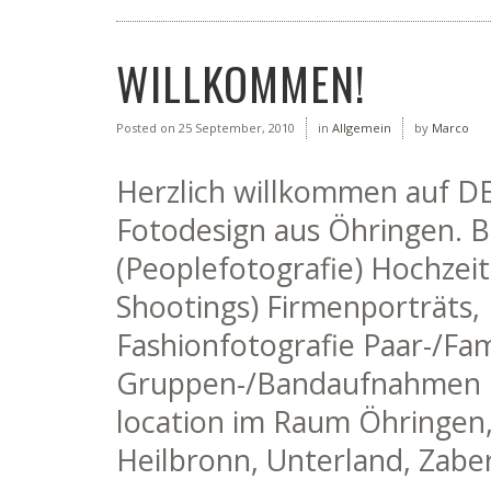
WILLKOMMEN!
Posted on
25 September, 2010
in
Allgemein
by
Marco
Herzlich willkommen auf D
Fotodesign aus Öhringen. B
(Peoplefotografie) Hochzeit
Shootings) Firmenporträts, 
Fashionfotografie Paar-/Fam
Gruppen-/Bandaufnahmen u
location im Raum Öhringen
Heilbronn, Unterland, Zabe