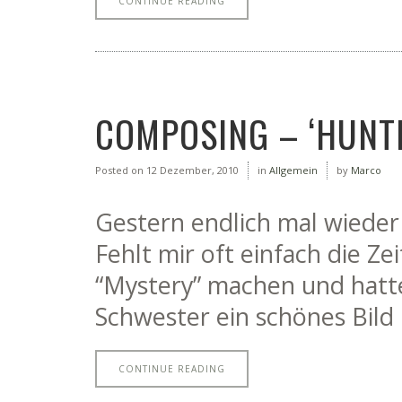
CONTINUE READING
COMPOSING – ‘HUNT
Posted on
12 Dezember, 2010
in
Allgemein
by
Marco
Gestern endlich mal wieder 
Fehlt mir oft einfach die Ze
“Mystery” machen und hatt
Schwester ein schönes Bild
CONTINUE READING