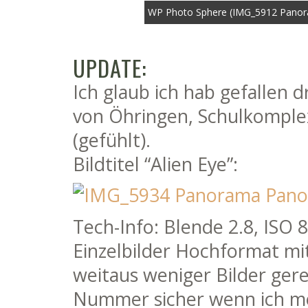
WP Photo Sphere (IMG_5912 Pano
UPDATE:
Ich glaub ich hab gefallen 
von Öhringen, Schulkomple
(gefühlt).
Bildtitel “Alien Eye”:
Tech-Info: Blende 2.8, ISO 
Einzelbilder Hochformat m
weitaus weniger Bilder gere
Nummer sicher wenn ich m