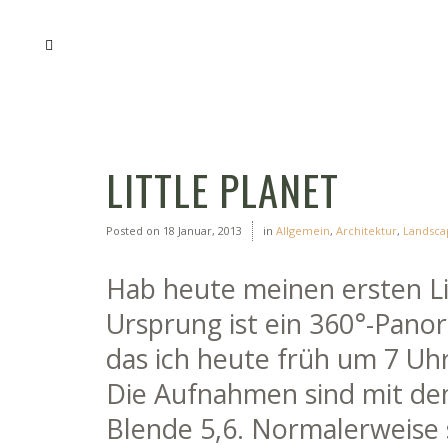
LITTLE PLANET
Posted on
18 Januar, 2013
in
Allgemein
,
Architektur
,
Landsca
Hab heute meinen ersten Lit
Ursprung ist ein 360°-Panor
das ich heute früh um 7 U
Die Aufnahmen sind mit dem
Blende 5,6. Normalerweise s