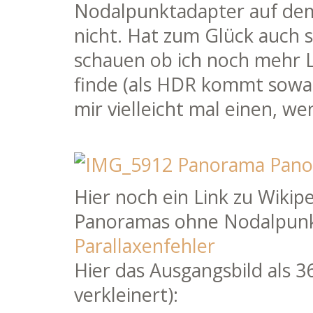
Nodalpunktadapter auf dem 
nicht. Hat zum Glück auch s
schauen ob ich noch mehr 
finde (als HDR kommt sowas
mir vielleicht mal einen, we
Hier noch ein Link zu Wikip
Panoramas ohne Nodalpunkt
Parallaxenfehler
Hier das Ausgangsbild als 36
verkleinert):