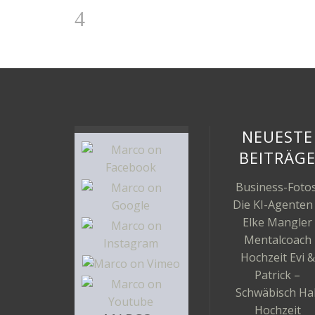
NEUESTE
BEITRÄG
Business-Fotos
Die KI-Agenten
Elke Mangler
Mentalcoach
Hochzeit Evi &
Patrick –
Schwäbisch Hal
Hochzeit