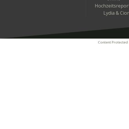
Hochzeitsrepor
Lydia & Cio
Content Protected