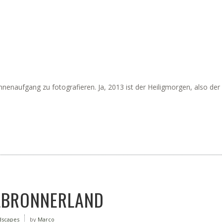
o
nenaufgang zu fotografieren. Ja, 2013 ist der Heiligmorgen, also de
LBRONNERLAND
dscapes
by
Marco