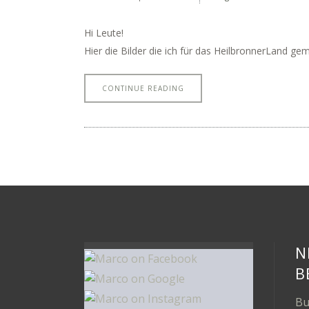
Hi Leute!
Hier die Bilder die ich für das HeilbronnerLand ge
CONTINUE READING
N
B
Bu