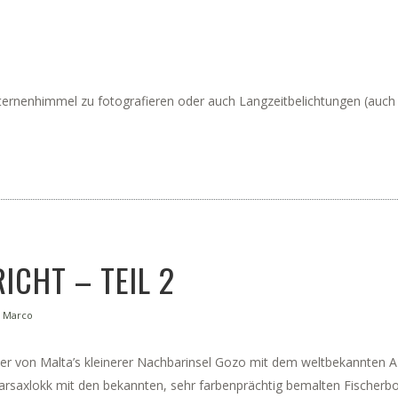
ernenhimmel zu fotografieren oder auch Langzeitbelichtungen (auch am
ICHT – TEIL 2
y
Marco
ilder von Malta’s kleinerer Nachbarinsel Gozo mit dem weltbekannten 
saxlokk mit den bekannten, sehr farbenprächtig bemalten Fischerboote