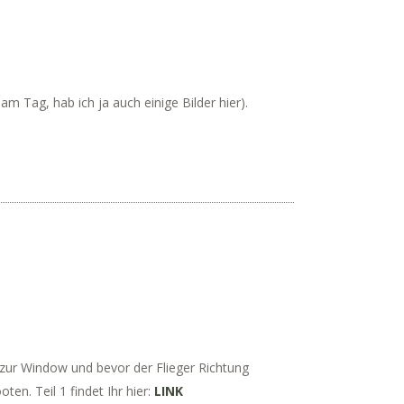
 Tag, hab ich ja auch einige Bilder hier).
Azur Window und bevor der Flieger Richtung
n. Teil 1 findet Ihr hier:
LINK