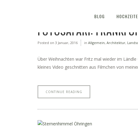
BLOG
HOCHZEIT
FOTOSAFARI: FRANKFU
Posted on
3 Januar, 2016
in
Allgemein
,
Architektur
,
Lands
Über Weihnachten war Fritz mal wieder im Ländle
kleines Video geschnitten aus Filmchen von meine
CONTINUE READING