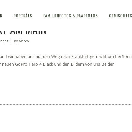
EN
PORTRÄTS
FAMILIENFOTOS & PAARFOTOS
GEMISCHTE
RT AM MAIN
capes
by
Marco
 und wir haben uns auf den Weg nach Frankfurt gemacht um bei Sonn
r neuen GoPro Hero 4 Black und den Bildern von uns Beiden.