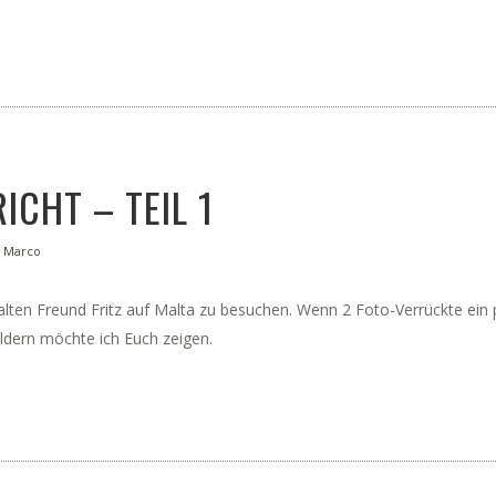
ICHT – TEIL 1
y
Marco
lten Freund Fritz auf Malta zu besuchen. Wenn 2 Foto-Verrückte ei
ildern möchte ich Euch zeigen.