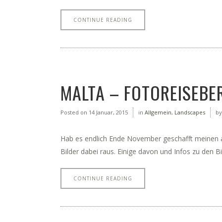
CONTINUE READING
MALTA – FOTOREISEBER
Posted on
14 Januar, 2015
in
Allgemein
,
Landscapes
b
Hab es endlich Ende November geschafft meinen a
Bilder dabei raus. Einige davon und Infos zu den B
CONTINUE READING