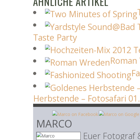
ÄHNLICHE ARTIKEL
Taste Party
Roman 
Fa
Herbstende – Fotosafari 01
MARCO
Euer Fotograf 