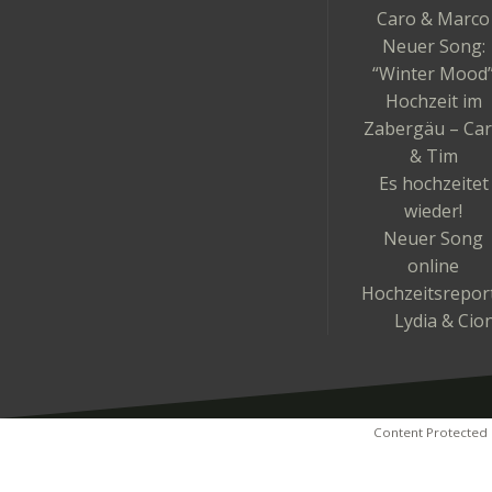
Caro & Marco
Neuer Song:
“Winter Mood
Hochzeit im
Zabergäu – Ca
& Tim
Es hochzeitet
wieder!
Neuer Song
online
Hochzeitsrepor
Lydia & Cio
Content Protected