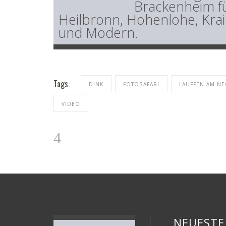
Brackenheim fü
Heilbronn, Hohenlohe, Krai
und Modern.
Tags:
DINK
FOTOSAFARI
LAUFFEN AM NE
VIDEO
NEUESTE